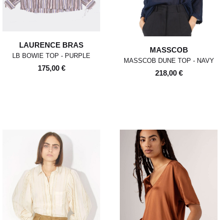
LAURENCE BRAS
MASSCOB
LB BOWIE TOP - PURPLE
MASSCOB DUNE TOP - NAVY
175,00 €
218,00 €