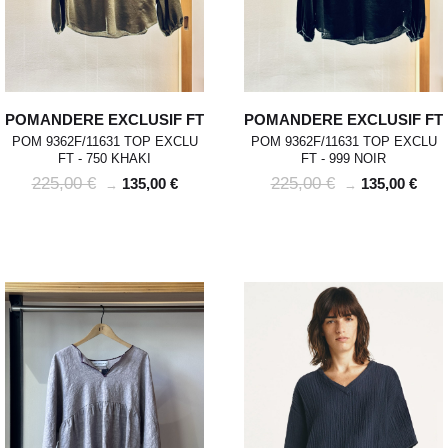
POMANDERE EXCLUSIF FT
POMANDERE EXCLUSIF FT
POM 9362F/11631 TOP EXCLU
POM 9362F/11631 TOP EXCLU
FT - 750 KHAKI
FT - 999 NOIR
225,00 €
225,00 €
135,00 €
135,00 €
→
→