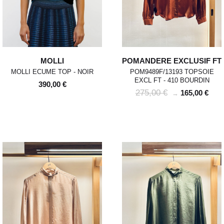
MOLLI
POMANDERE EXCLUSIF FT
MOLLI ECUME TOP - NOIR
POM9489F/13193 TOPSOIE
EXCL FT - 410 BOURDIN
390,00 €
275,00 €
165,00 €
→