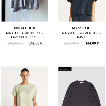
NINALEUCA
MASSCOB
NINALEUCA MILOS TOP -
MASSCOB GLYMUR TOP -
LAVENDE/PURPLE
NAVY
235,00 €
240,00 €
141,00 €
144,00 €
→
→