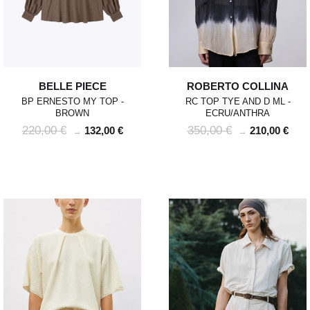
BELLE PIECE
ROBERTO COLLINA
BP ERNESTO MY TOP -
RC TOP TYE AND D ML -
BROWN
ECRU/ANTHRA
220,00 €
350,00 €
132,00 €
210,00 €
→
→