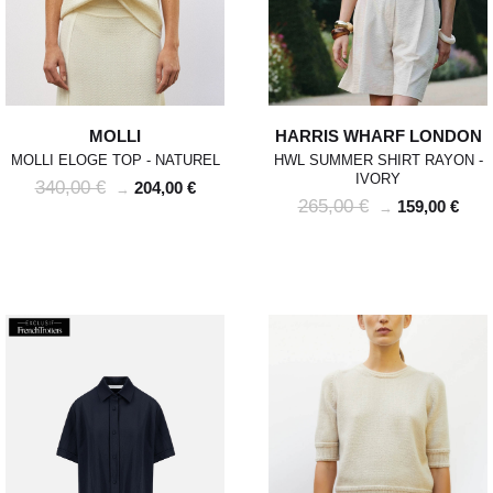
MOLLI
HARRIS WHARF LONDON
MOLLI ELOGE TOP - NATUREL
HWL SUMMER SHIRT RAYON -
IVORY
340,00 €
204,00 €
→
265,00 €
159,00 €
→