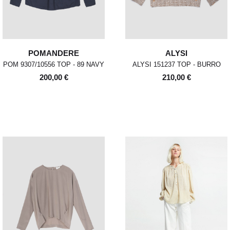
POMANDERE
ALYSI
POM 9307/10556 TOP - 89 NAVY
ALYSI 151237 TOP - BURRO
200,00 €
210,00 €