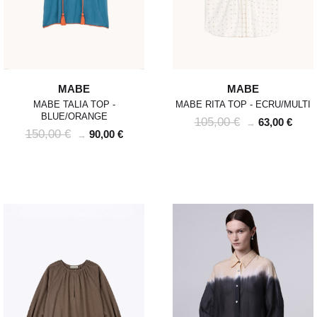
MABE
MABE
MABE TALIA TOP -
MABE RITA TOP - ECRU/MULTI
BLUE/ORANGE
105,00 €
63,00 €
→
150,00 €
90,00 €
→