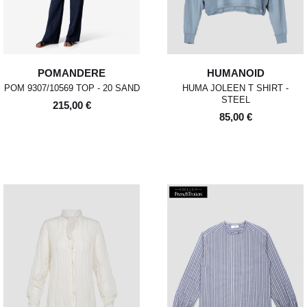
POMANDERE
HUMANOID
POM 9307/10569 TOP - 20 SAND
HUMA JOLEEN T SHIRT -
STEEL
215,00 €
85,00 €