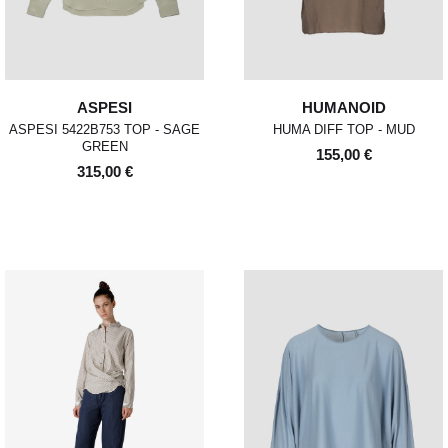
ASPESI
HUMANOID
ASPESI 5422B753 TOP - SAGE
HUMA DIFF TOP - MUD
GREEN
155,00 €
315,00 €