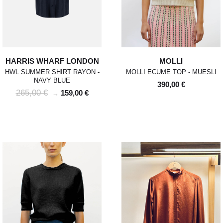
HARRIS WHARF LONDON
MOLLI
HWL SUMMER SHIRT RAYON -
MOLLI ECUME TOP - MUESLI
NAVY BLUE
390,00 €
265,00 €
159,00 €
→