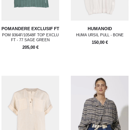
POMANDERE EXCLUSIF FT
HUMANOID
POM 9364F/10548F TOP EXCLU
HUMA URSIL PULL - BONE
FT - 77 SAGE GREEN
150,00 €
205,00 €