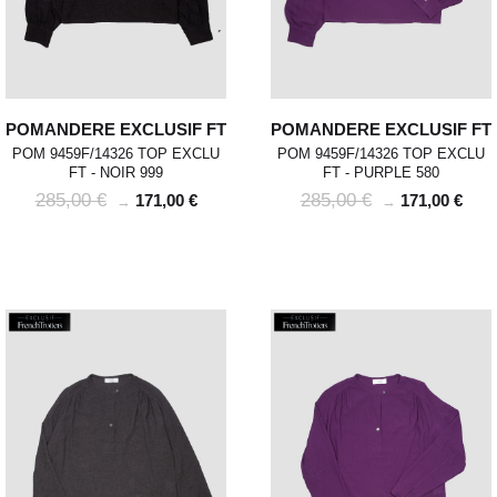
POMANDERE EXCLUSIF FT
POMANDERE EXCLUSIF FT
POM 9459F/14326 TOP EXCLU
POM 9459F/14326 TOP EXCLU
FT - NOIR 999
FT - PURPLE 580
285,00 €
285,00 €
171,00 €
171,00 €
→
→