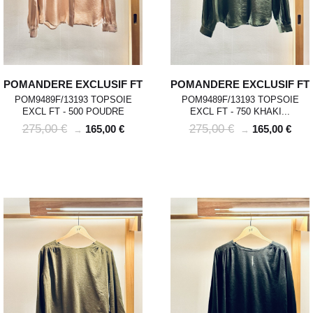
POMANDERE EXCLUSIF FT
POMANDERE EXCLUSIF FT
POM9489F/13193 TOPSOIE
POM9489F/13193 TOPSOIE
EXCL FT - 500 POUDRE
EXCL FT - 750 KHAKI...
275,00 €
275,00 €
165,00 €
165,00 €
→
→