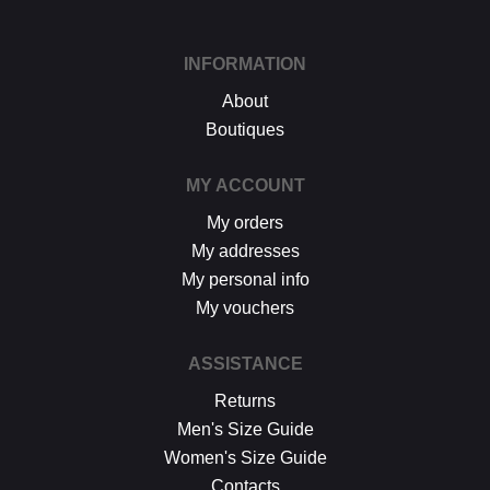
INFORMATION
About
Boutiques
MY ACCOUNT
My orders
My addresses
My personal info
My vouchers
ASSISTANCE
Returns
Men's Size Guide
Women's Size Guide
Contacts