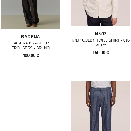
NN07
BARENA
NN07 COLBY TWILL SHIRT - 016
BARENA BRAGHIER
IVORY
TROUSERS - BRUNO
150,00 €
400,00 €