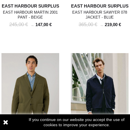
EAST HARBOUR SURPLUS
EAST HARBOUR SURPLUS
EAST HARBOUR MARTIN 2001
EAST HARBOUR SAWYER 078
PANT - BEIGE
JACKET - BLUE
245,00 €
365,00 €
147,00 €
219,00 €
→
→
If you continue on our website you accept the use of
cookies to improve your experience.