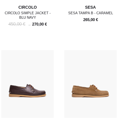
CIRCOLO
SESA
CIRCOLO SIMPLE JACKET -
SESA TAMPA B - CARAMEL
BLU NAVY
265,00 €
450,00 €
270,00 €
→