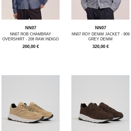
NN07
NN07
NN07 ROB CHAMBRAY
NN07 ROY DENIM JACKET - 909
OVERSHIRT - 208 RAW INDIGO
GREY DENIM
200,00 €
320,00 €