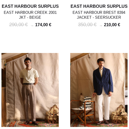
EAST HARBOUR SURPLUS
EAST HARBOUR SURPLUS
EAST HARBOUR CREEK 2001
EAST HARBOUR BREST 8394
JKT - BEIGE
JACKET - SEERSUCKER
290,00 €
350,00 €
174,00 €
210,00 €
→
→