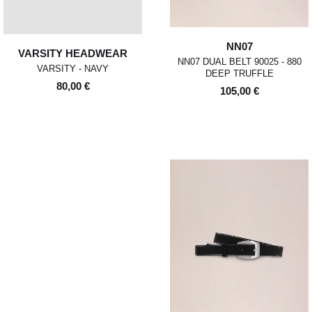
NN07
VARSITY HEADWEAR
NN07 DUAL BELT 90025 - 880
VARSITY - NAVY
DEEP TRUFFLE
80,00 €
105,00 €