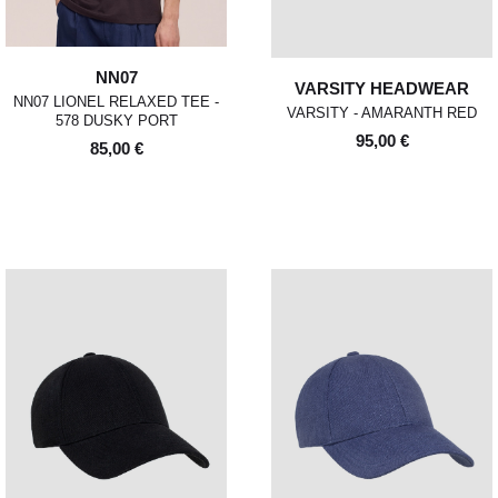
NN07
VARSITY HEADWEAR
NN07 LIONEL RELAXED TEE -
VARSITY - AMARANTH RED
578 DUSKY PORT
95,00 €
85,00 €