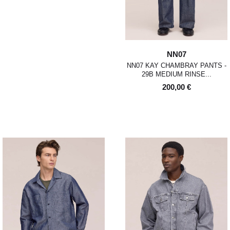
NN07
NN07 KAY CHAMBRAY PANTS -
29B MEDIUM RINSE...
200,00 €