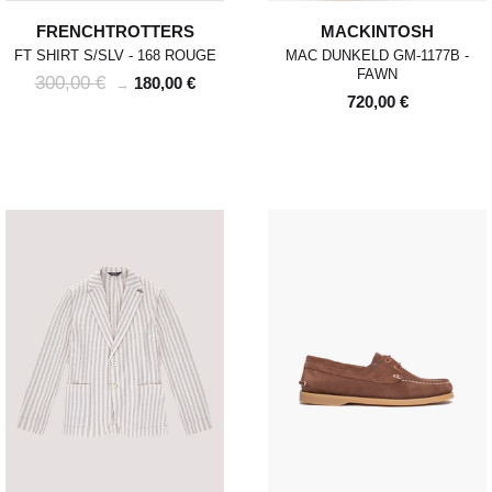
FRENCHTROTTERS
MACKINTOSH
FT SHIRT S/SLV - 168 ROUGE
MAC DUNKELD GM-1177B -
FAWN
300,00 €
180,00 €
→
720,00 €