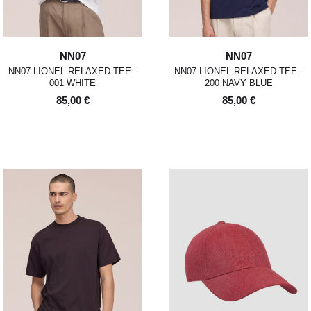
NN07
NN07
NN07 LIONEL RELAXED TEE -
NN07 LIONEL RELAXED TEE -
001 WHITE
200 NAVY BLUE
85,00 €
85,00 €