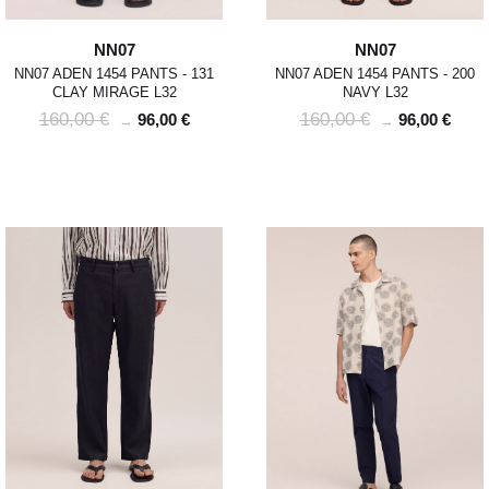
NN07
NN07
NN07 ADEN 1454 PANTS - 131
NN07 ADEN 1454 PANTS - 200
CLAY MIRAGE L32
NAVY L32
160,00 €
160,00 €
96,00 €
96,00 €
→
→