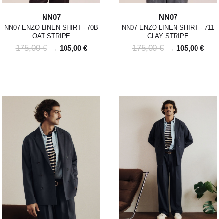
NN07
NN07
NN07 ENZO LINEN SHIRT - 70B
NN07 ENZO LINEN SHIRT - 711
OAT STRIPE
CLAY STRIPE
175,00 €
175,00 €
105,00 €
105,00 €
→
→