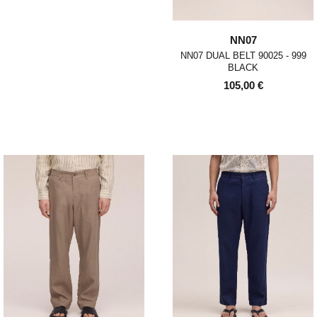
NN07
NN07 DUAL BELT 90025 - 999
BLACK
105,00 €