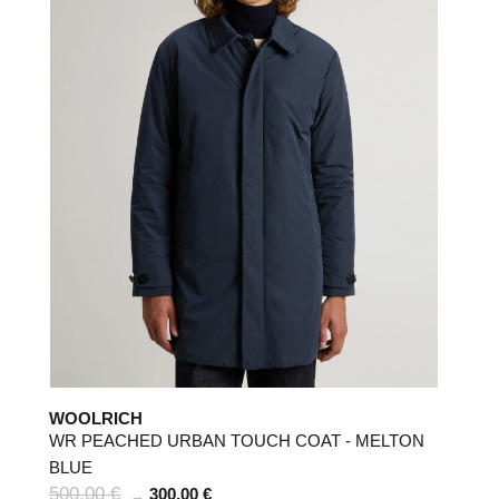
WOOLRICH
WR PEACHED URBAN TOUCH COAT - MELTON
BLUE
500,00 €
300,00 €
→