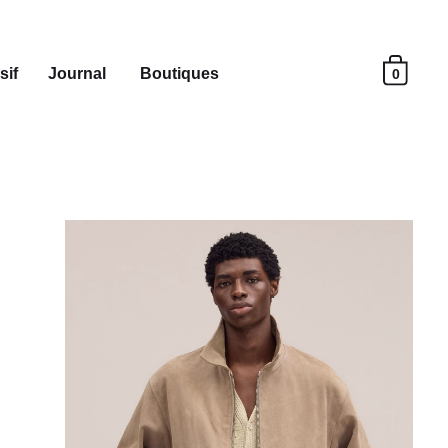
sif
Journal
Boutiques
0