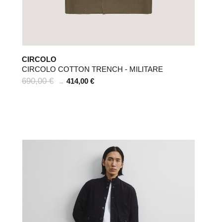
CIRCOLO
CIRCOLO COTTON TRENCH - MILITARE
690,00 €
414,00 €
→