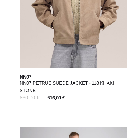
NN07
NN07 PETRUS SUEDE JACKET - 118 KHAKI
STONE
860,00 €
516,00 €
→