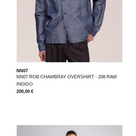
NN07
NN07 ROB CHAMBRAY OVERSHIRT - 208 RAW
INDIGO
200,00 €