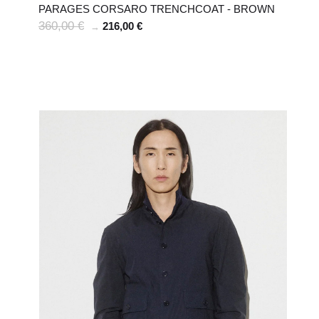
PARAGES CORSARO TRENCHCOAT - BROWN
360,00 €
216,00 €
→