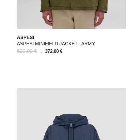
ASPESI
ASPESI MINIFIELD JACKET - ARMY
620,00 €
372,00 €
→