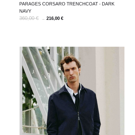
PARAGES CORSARO TRENCHCOAT - DARK
NAVY
360,00 €
216,00 €
→