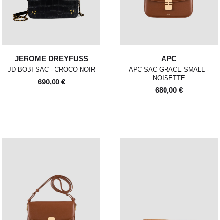
JEROME DREYFUSS
APC
JD BOBI SAC - CROCO NOIR
APC SAC GRACE SMALL -
NOISETTE
690,00 €
680,00 €