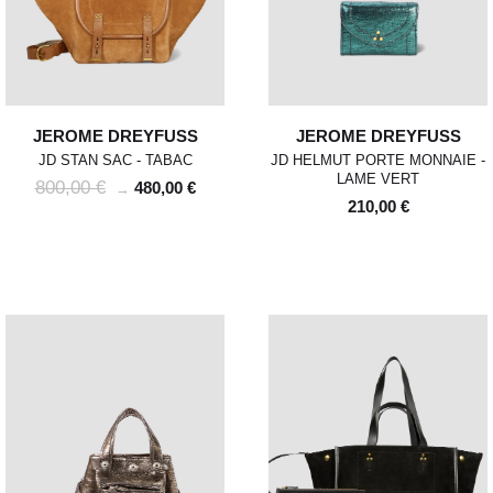
JEROME DREYFUSS
JEROME DREYFUSS
JD STAN SAC - TABAC
JD HELMUT PORTE MONNAIE -
LAME VERT
800,00 €
480,00 €
→
210,00 €