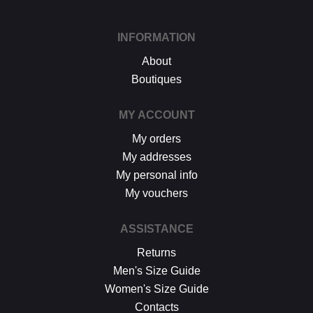
INFORMATION
About
Boutiques
MY ACCOUNT
My orders
My addresses
My personal info
My vouchers
ASSISTANCE
Returns
Men's Size Guide
Women's Size Guide
Contacts