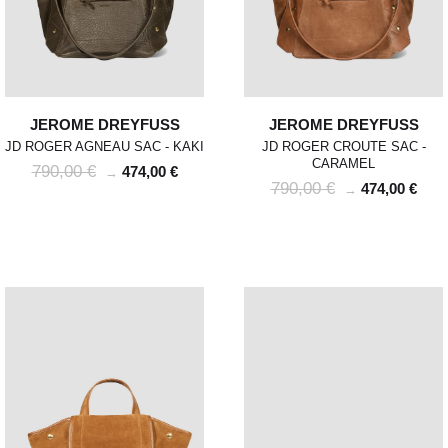
JEROME DREYFUSS
JEROME DREYFUSS
JD ROGER AGNEAU SAC - KAKI
JD ROGER CROUTE SAC -
CARAMEL
790,00 €
474,00 €
→
790,00 €
474,00 €
→