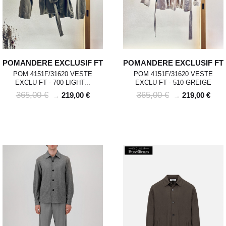
POMANDERE EXCLUSIF FT
POMANDERE EXCLUSIF FT
POM 4151F/31620 VESTE
POM 4151F/31620 VESTE
EXCLU FT - 700 LIGHT...
EXCLU FT - 510 GREIGE
365,00 €
365,00 €
219,00 €
219,00 €
→
→