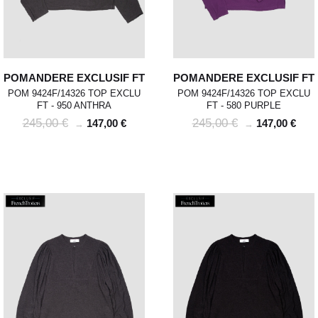
POMANDERE EXCLUSIF FT
POMANDERE EXCLUSIF FT
POM 9424F/14326 TOP EXCLU
POM 9424F/14326 TOP EXCLU
FT - 950 ANTHRA
FT - 580 PURPLE
245,00 €
245,00 €
147,00 €
147,00 €
→
→