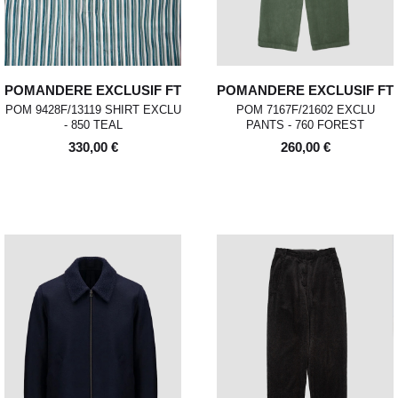
POMANDERE EXCLUSIF FT
POMANDERE EXCLUSIF FT
POM 9428F/13119 SHIRT EXCLU
POM 7167F/21602 EXCLU
- 850 TEAL
PANTS - 760 FOREST
330,00 €
260,00 €