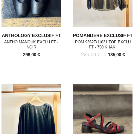
ANTHOLOGY EXCLUSIF FT
POMANDERE EXCLUSIF FT
ANTHO MANOUK EXCLU FT -
POM 9362F/11631 TOP EXCLU
NOIR
FT - 750 KHAKI
225,00 €
298,00 €
135,00 €
→