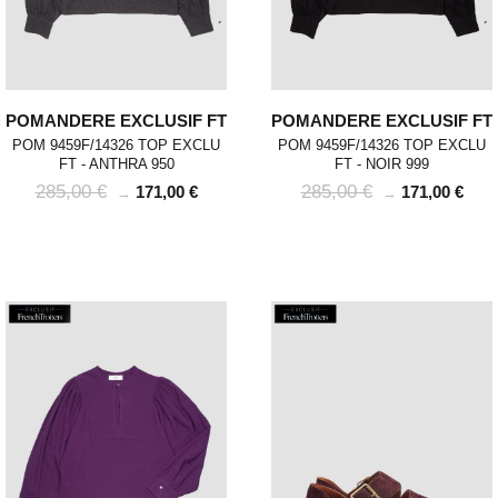
POMANDERE EXCLUSIF FT
POMANDERE EXCLUSIF FT
POM 9459F/14326 TOP EXCLU
POM 9459F/14326 TOP EXCLU
FT - ANTHRA 950
FT - NOIR 999
285,00 €
285,00 €
171,00 €
171,00 €
→
→