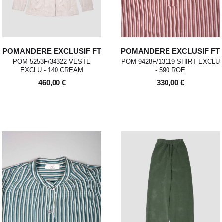
POMANDERE EXCLUSIF FT
POMANDERE EXCLUSIF FT
POM 5253F/34322 VESTE
POM 9428F/13119 SHIRT EXCLU
EXCLU - 140 CREAM
- 590 ROE
460,00 €
330,00 €