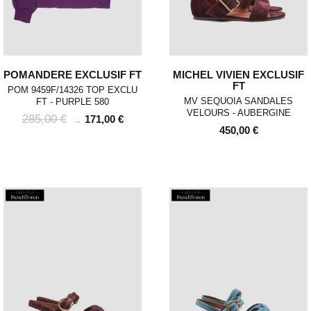
POMANDERE EXCLUSIF FT
MICHEL VIVIEN EXCLUSIF
FT
POM 9459F/14326 TOP EXCLU
MV SEQUOIA SANDALES
FT - PURPLE 580
VELOURS - AUBERGINE
285,00 €
171,00 €
→
450,00 €