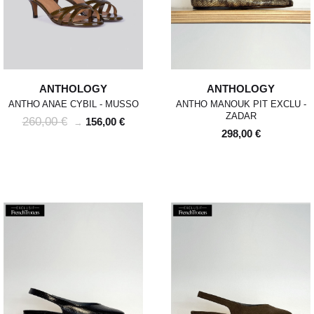
ANTHOLOGY
ANTHOLOGY
ANTHO ANAE CYBIL - MUSSO
ANTHO MANOUK PIT EXCLU -
ZADAR
260,00 €
156,00 €
→
298,00 €