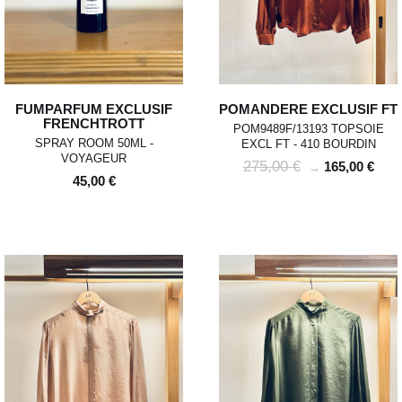
FUMPARFUM EXCLUSIF
POMANDERE EXCLUSIF FT
FRENCHTROTT
POM9489F/13193 TOPSOIE
SPRAY ROOM 50ML -
EXCL FT - 410 BOURDIN
VOYAGEUR
275,00 €
165,00 €
→
45,00 €