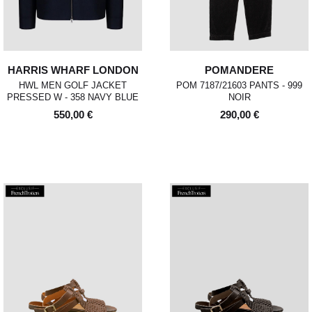
HARRIS WHARF LONDON
POMANDERE
HWL MEN GOLF JACKET
POM 7187/21603 PANTS - 999
PRESSED W - 358 NAVY BLUE
NOIR
550,00 €
290,00 €