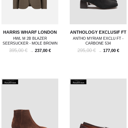
HARRIS WHARF LONDON
ANTHOLOGY EXCLUSIF FT
HWL M 2B BLAZER
ANTHO MYRIAM EXCLU FT -
SEERSUCKER - MOLE BROWN
CARBONE 534
395,00 €
295,00 €
237,00 €
177,00 €
→
→