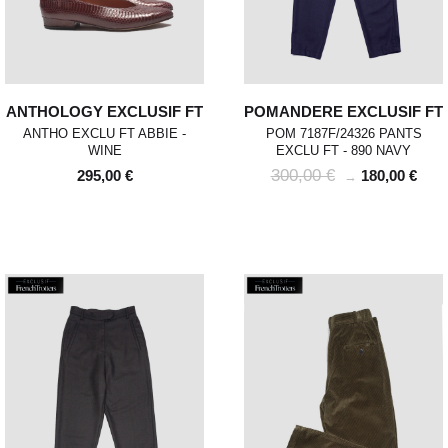
ANTHOLOGY EXCLUSIF FT
POMANDERE EXCLUSIF FT
ANTHO EXCLU FT ABBIE -
POM 7187F/24326 PANTS
WINE
EXCLU FT - 890 NAVY
300,00 €
295,00 €
180,00 €
→