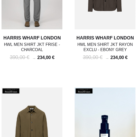
HARRIS WHARF LONDON
HARRIS WHARF LONDON
HWL MEN SHIRT JKT FRISE -
HWL MEN SHIRT JKT RAYON
CHARCOAL
EXCLU - EBONY GREY
390,00 €
390,00 €
234,00 €
234,00 €
→
→