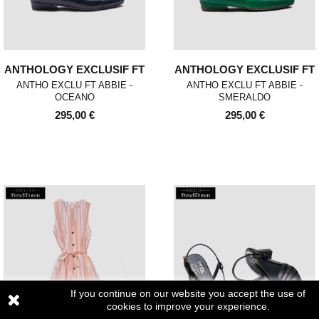
ANTHOLOGY EXCLUSIF FT
ANTHOLOGY EXCLUSIF FT
ANTHO EXCLU FT ABBIE -
ANTHO EXCLU FT ABBIE -
OCEANO
SMERALDO
295,00 €
295,00 €
If you continue on our website you accept the use of
cookies to improve your experience.