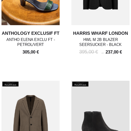
ANTHOLOGY EXCLUSIF FT
HARRIS WHARF LONDON
ANTHO ELENA EXCLU FT -
HWL M 2B BLAZER
PETROL/VERT
SEERSUCKER - BLACK
395,00 €
305,00 €
237,00 €
→