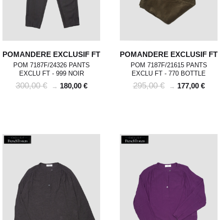
POMANDERE EXCLUSIF FT
POMANDERE EXCLUSIF FT
POM 7187F/24326 PANTS
POM 7187F/21615 PANTS
EXCLU FT - 999 NOIR
EXCLU FT - 770 BOTTLE
300,00 €
295,00 €
180,00 €
177,00 €
→
→