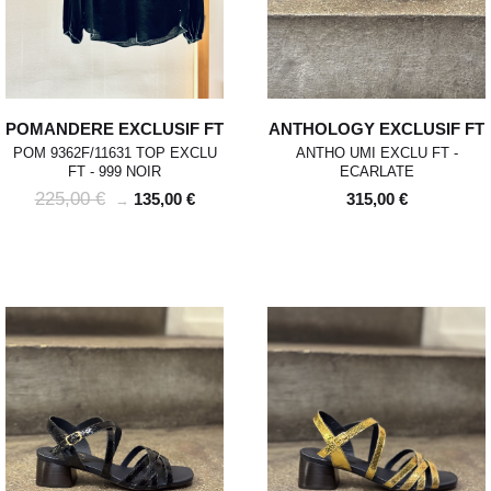
POMANDERE EXCLUSIF FT
ANTHOLOGY EXCLUSIF FT
POM 9362F/11631 TOP EXCLU
ANTHO UMI EXCLU FT -
FT - 999 NOIR
ECARLATE
225,00 €
135,00 €
315,00 €
→