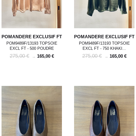
POMANDERE EXCLUSIF FT
POMANDERE EXCLUSIF FT
POM9489F/13193 TOPSOIE
POM9489F/13193 TOPSOIE
EXCL FT - 500 POUDRE
EXCL FT - 750 KHAKI...
275,00 €
275,00 €
165,00 €
165,00 €
→
→