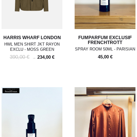
HARRIS WHARF LONDON
FUMPARFUM EXCLUSIF
FRENCHTROTT
HWL MEN SHIRT JKT RAYON
SPRAY ROOM 50ML - PARISIAN
EXCLU - MOSS GREEN
390,00 €
45,00 €
234,00 €
→