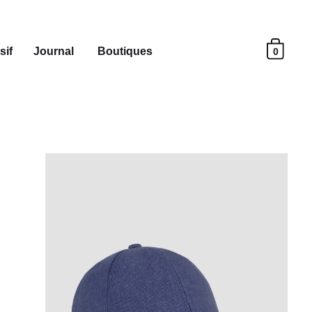
sif
Journal
Boutiques
0