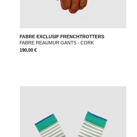
FABRE EXCLUSIF FRENCHTROTTERS
FABRE REAUMUR GANTS - CORK
190,00 €