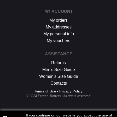
MY ACCOUNT
My orders
My addresses
My personal info
My vouchers
ASSISTANCE
Returns
Men's Size Guide
Women's Size Guide
Contacts
Terms of Use - Privacy Policy
© 2024 French Trotters. All rights reserved.
If you continue on our website you accept the use of