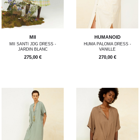
MII
HUMANOID
MII SANTI JDG DRESS -
HUMA PALOMA DRESS -
JARDIN BLANC
VANILLE
275,00 €
270,00 €