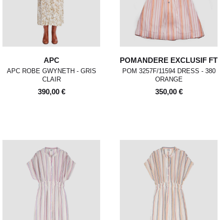
APC
POMANDERE EXCLUSIF FT
APC ROBE GWYNETH - GRIS
POM 3257F/11594 DRESS - 380
CLAIR
ORANGE
390,00 €
350,00 €