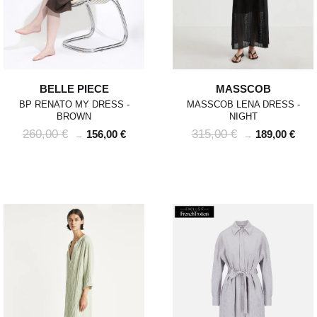
BELLE PIECE
MASSCOB
BP RENATO MY DRESS -
MASSCOB LENA DRESS -
BROWN
NIGHT
260,00 €
315,00 €
156,00 €
189,00 €
→
→