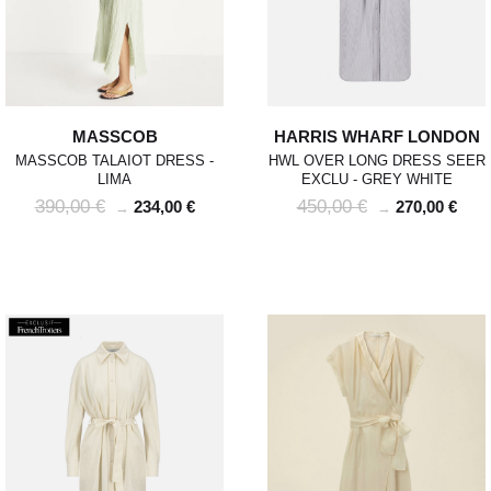
MASSCOB
HARRIS WHARF LONDON
MASSCOB TALAIOT DRESS -
HWL OVER LONG DRESS SEER
LIMA
EXCLU - GREY WHITE
390,00 €
450,00 €
234,00 €
270,00 €
→
→