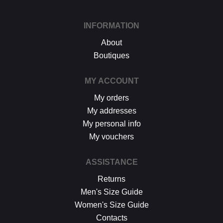
INFORMATION
About
Boutiques
MY ACCOUNT
My orders
My addresses
My personal info
My vouchers
ASSISTANCE
Returns
Men's Size Guide
Women's Size Guide
Contacts