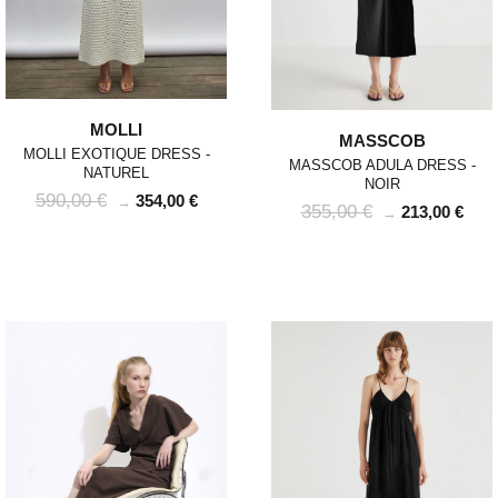
MOLLI
MASSCOB
MOLLI EXOTIQUE DRESS -
MASSCOB ADULA DRESS -
NATUREL
NOIR
590,00 €
354,00 €
→
355,00 €
213,00 €
→