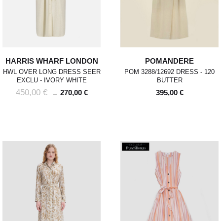
HARRIS WHARF LONDON
POMANDERE
HWL OVER LONG DRESS SEER
POM 3288/12692 DRESS - 120
EXCLU - IVORY WHITE
BUTTER
450,00 €
270,00 €
395,00 €
→