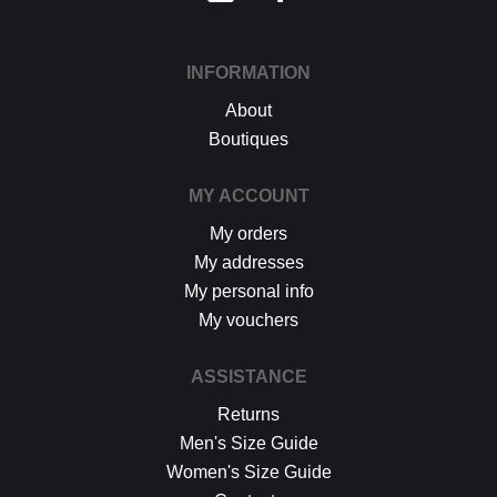
INFORMATION
About
Boutiques
MY ACCOUNT
My orders
My addresses
My personal info
My vouchers
ASSISTANCE
Returns
Men's Size Guide
Women's Size Guide