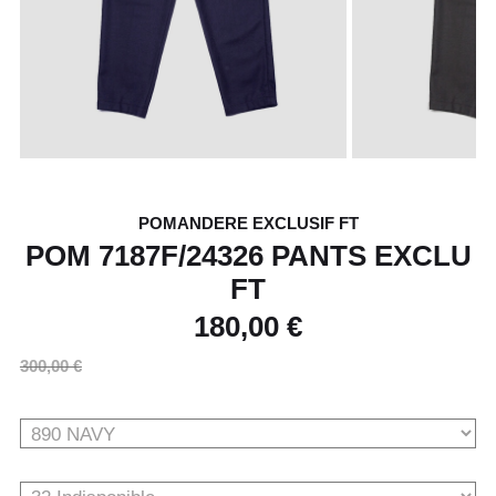
POMANDERE EXCLUSIF FT
POM 7187F/24326 PANTS EXCLU
FT
180,00 €
300,00 €