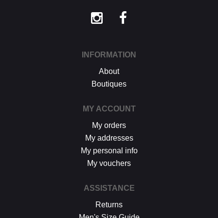
INFORMATION
About
Boutiques
MY ACCOUNT
My orders
My addresses
My personal info
My vouchers
ASSISTANCE
Returns
Men's Size Guide