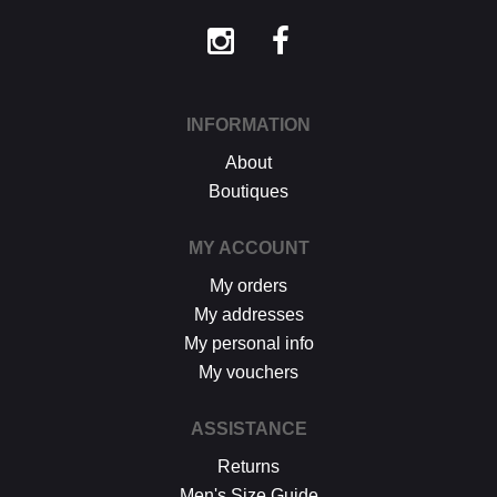
INFORMATION
About
Boutiques
MY ACCOUNT
My orders
My addresses
My personal info
My vouchers
ASSISTANCE
Returns
Men's Size Guide