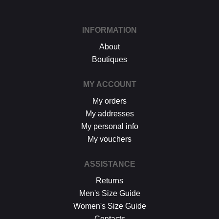
INFORMATION
About
Boutiques
MY ACCOUNT
My orders
My addresses
My personal info
My vouchers
ASSISTANCE
Returns
Men's Size Guide
Women's Size Guide
Contacts