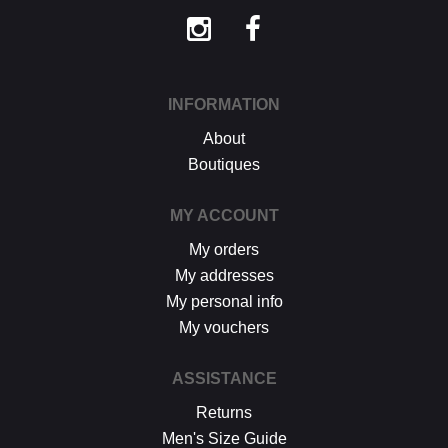
INFORMATION
About
Boutiques
MY ACCOUNT
My orders
My addresses
My personal info
My vouchers
ASSISTANCE
Returns
Men's Size Guide