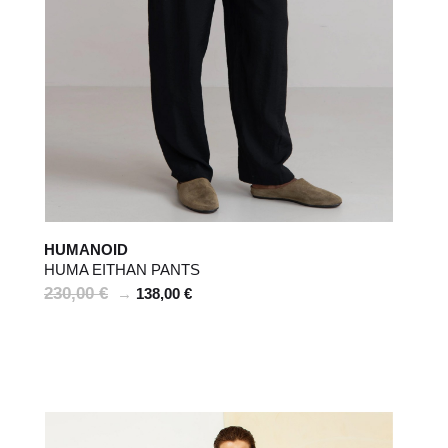
HUMANOID
HUMA EITHAN PANTS
230,00 €
→
138,00 €