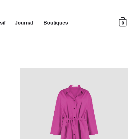
sif
Journal
Boutiques
0