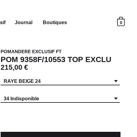
sif
Journal
Boutiques
0
POMANDERE EXCLUSIF FT
POM 9358F/10553 TOP EXCLU
215,00 €
RAYE BEIGE 24
34 Indisponible