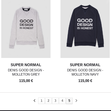
SUPER NORMAL
SUPER NORMAL
DENIS GOOD DESIGN -
DENIS GOOD DESIGN -
MOLLETON GREY
MOLLETON NAVY
115,00 €
115,00 €
1
2
3
4
5