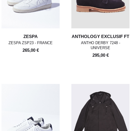
ZESPA
ANTHOLOGY EXCLUSIF FT
ZESPA ZSP23 - FRANCE
ANTHO DERBY 7248 -
UNIVERSE
265,00 €
295,00 €