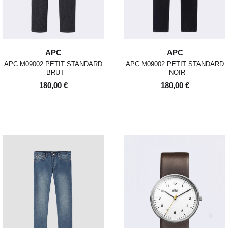
APC
APC
APC M09002 PETIT STANDARD
APC M09002 PETIT STANDARD
- BRUT
- NOIR
180,00 €
180,00 €