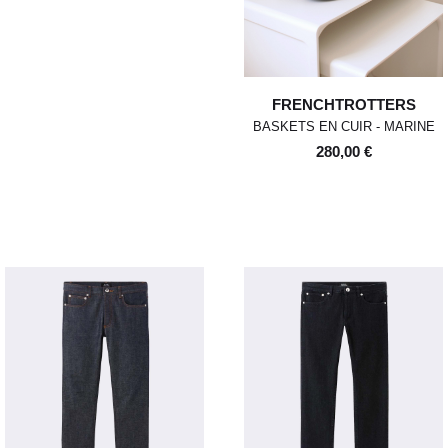
maximum.
Les retours se font exclusivement selon la
procédure décrite ci-dessus.
FRENCHTROTTERS
BASKETS EN CUIR - MARINE
280,00 €