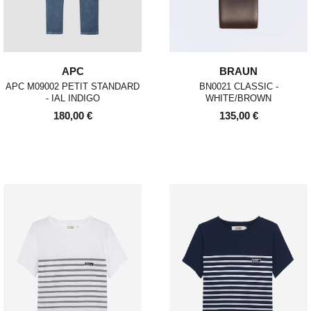
APC
BRAUN
APC M09002 PETIT STANDARD
BN0021 CLASSIC -
- IAL INDIGO
WHITE/BROWN
180,00 €
135,00 €