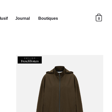
usif
Journal
Boutiques
0