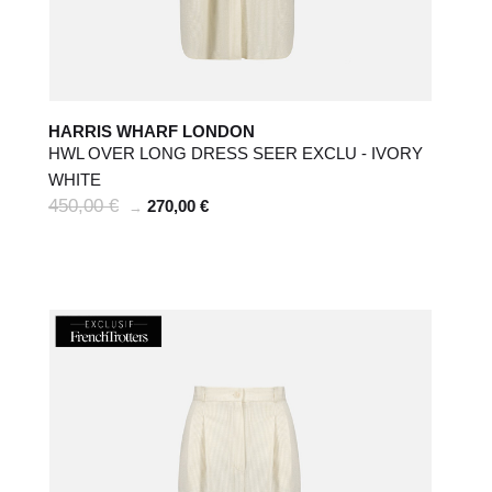
HARRIS WHARF LONDON
HWL OVER LONG DRESS SEER EXCLU - IVORY
WHITE
450,00 €
270,00 €
→