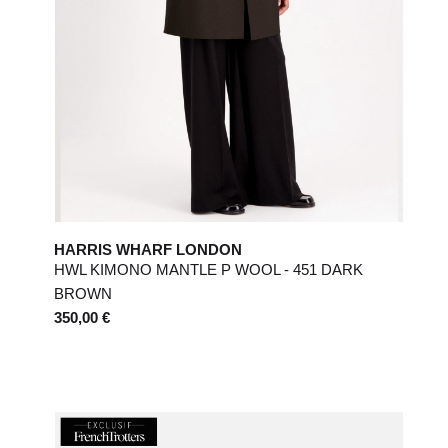
HARRIS WHARF LONDON
HWL KIMONO MANTLE P WOOL - 451 DARK
BROWN
350,00 €