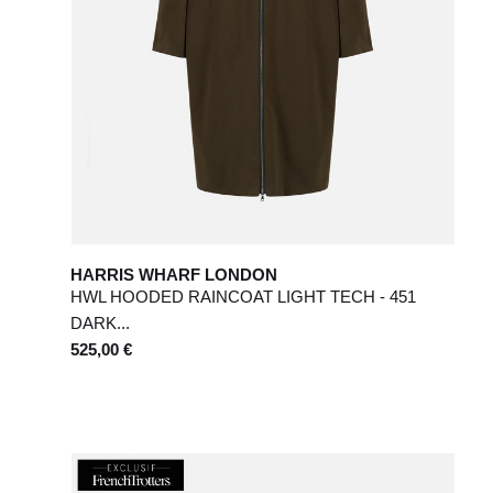
HARRIS WHARF LONDON
HWL HOODED RAINCOAT LIGHT TECH - 451
DARK...
525,00 €