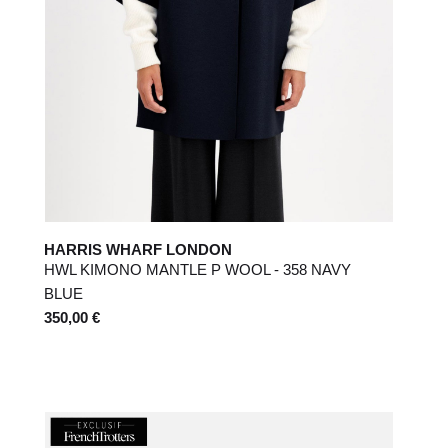
HARRIS WHARF LONDON
HWL KIMONO MANTLE P WOOL - 358 NAVY
BLUE
350,00 €