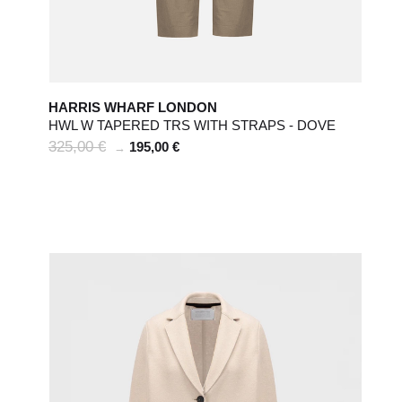
HARRIS WHARF LONDON
HWL W TAPERED TRS WITH STRAPS - DOVE
325,00 €
195,00 €
→