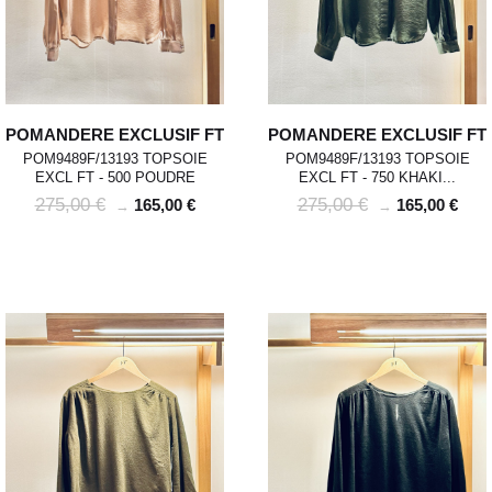
POMANDERE EXCLUSIF FT
POMANDERE EXCLUSIF FT
POM9489F/13193 TOPSOIE
POM9489F/13193 TOPSOIE
EXCL FT - 500 POUDRE
EXCL FT - 750 KHAKI...
275,00 €
275,00 €
165,00 €
165,00 €
→
→