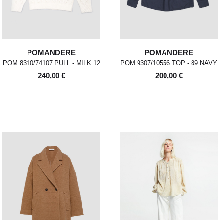
POMANDERE
POMANDERE
POM 8310/74107 PULL - MILK 12
POM 9307/10556 TOP - 89 NAVY
240,00 €
200,00 €