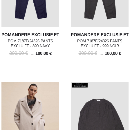
POMANDERE EXCLUSIF FT
POMANDERE EXCLUSIF FT
POM 7187F/24326 PANTS
POM 7187F/24326 PANTS
EXCLU FT - 890 NAVY
EXCLU FT - 999 NOIR
300,00 €
300,00 €
180,00 €
180,00 €
→
→