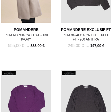
POMANDERE
POMANDERE EXCLUSIF FT
POM 6177/34324 COAT - 130
POM 9424F/14326 TOP EXCLU
IVORY
FT - 950 ANTHRA
555,00 €
245,00 €
333,00 €
147,00 €
→
→