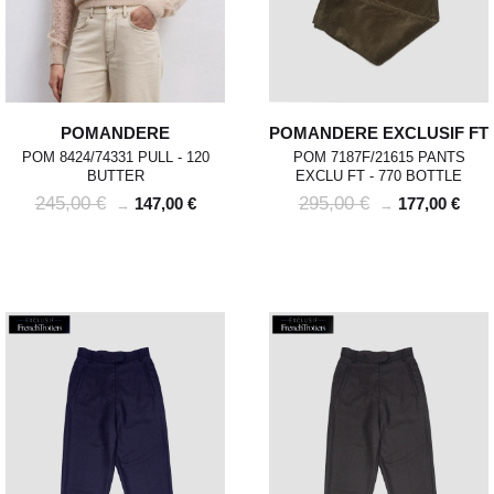
POMANDERE
POMANDERE EXCLUSIF FT
POM 8424/74331 PULL - 120
POM 7187F/21615 PANTS
BUTTER
EXCLU FT - 770 BOTTLE
245,00 €
295,00 €
147,00 €
177,00 €
→
→