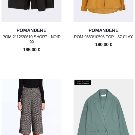
POMANDERE
POMANDERE
POM 2112/20610 SHORT - NOIR
POM 9350/10506 TOP - 37 CLAY
99
190,00 €
185,00 €