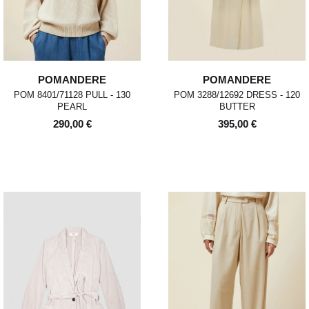
POMANDERE
POMANDERE
POM 8401/71128 PULL - 130
POM 3288/12692 DRESS - 120
PEARL
BUTTER
290,00 €
395,00 €