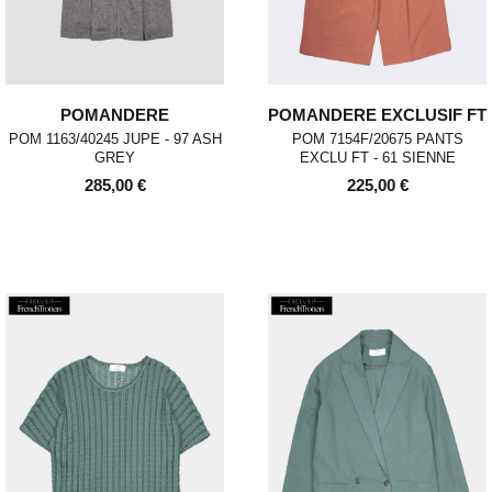
POMANDERE
POMANDERE EXCLUSIF FT
POM 1163/40245 JUPE - 97 ASH
POM 7154F/20675 PANTS
GREY
EXCLU FT - 61 SIENNE
285,00 €
225,00 €