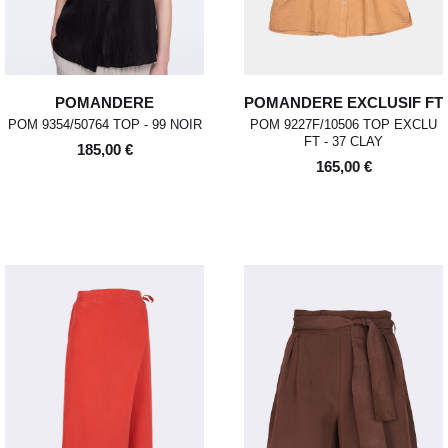
POMANDERE
POMANDERE EXCLUSIF FT
POM 9354/50764 TOP - 99 NOIR
POM 9227F/10506 TOP EXCLU
FT - 37 CLAY
185,00 €
165,00 €