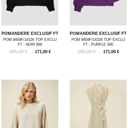
POMANDERE EXCLUSIF FT
POMANDERE EXCLUSIF FT
POM 9459F/14326 TOP EXCLU
POM 9459F/14326 TOP EXCLU
FT - NOIR 999
FT - PURPLE 580
285,00 €
285,00 €
171,00 €
171,00 €
→
→