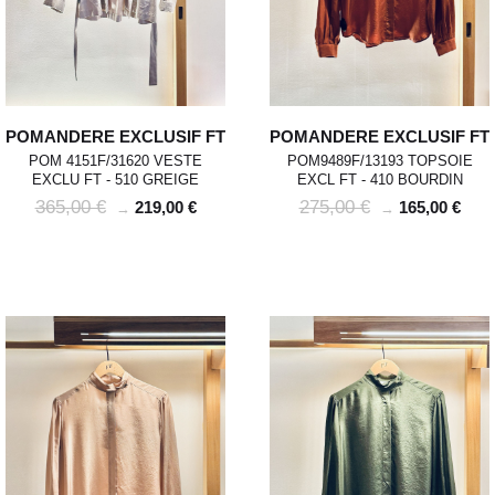
POMANDERE EXCLUSIF FT
POMANDERE EXCLUSIF FT
POM 4151F/31620 VESTE
POM9489F/13193 TOPSOIE
EXCLU FT - 510 GREIGE
EXCL FT - 410 BOURDIN
365,00 €
275,00 €
219,00 €
165,00 €
→
→