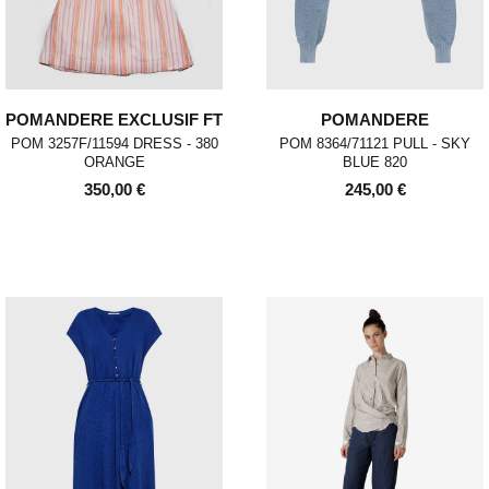
POMANDERE EXCLUSIF FT
POMANDERE
POM 3257F/11594 DRESS - 380
POM 8364/71121 PULL - SKY
ORANGE
BLUE 820
350,00 €
245,00 €