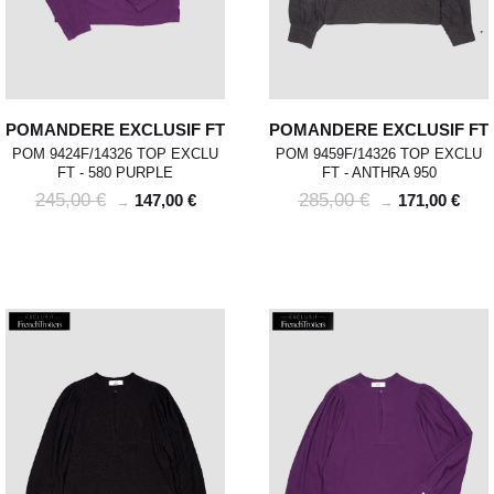
POMANDERE EXCLUSIF FT
POMANDERE EXCLUSIF FT
POM 9424F/14326 TOP EXCLU
POM 9459F/14326 TOP EXCLU
FT - 580 PURPLE
FT - ANTHRA 950
245,00 €
285,00 €
147,00 €
171,00 €
→
→