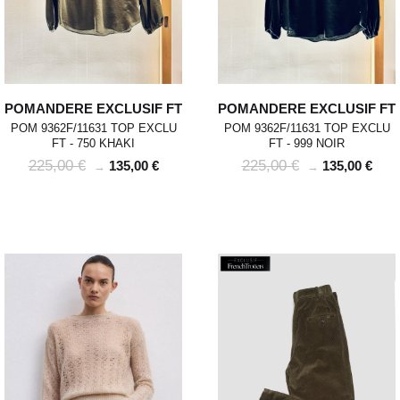
POMANDERE EXCLUSIF FT
POMANDERE EXCLUSIF FT
POM 9362F/11631 TOP EXCLU
POM 9362F/11631 TOP EXCLU
FT - 750 KHAKI
FT - 999 NOIR
225,00 €
225,00 €
135,00 €
135,00 €
→
→