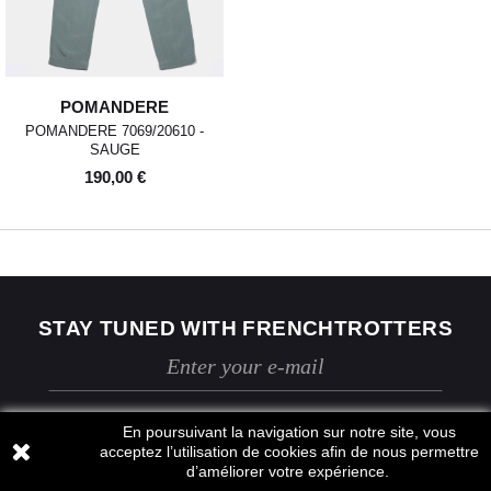
POMANDERE
POMANDERE 7069/20610 -
SAUGE
190,00 €
STAY TUNED WITH FRENCHTROTTERS
En poursuivant la navigation sur notre site, vous
acceptez l’utilisation de cookies afin de nous permettre
d’améliorer votre expérience.