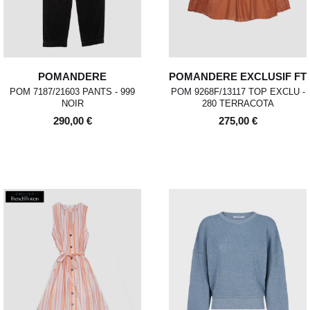
POMANDERE
POMANDERE EXCLUSIF FT
POM 7187/21603 PANTS - 999
POM 9268F/13117 TOP EXCLU -
NOIR
280 TERRACOTA
290,00 €
275,00 €