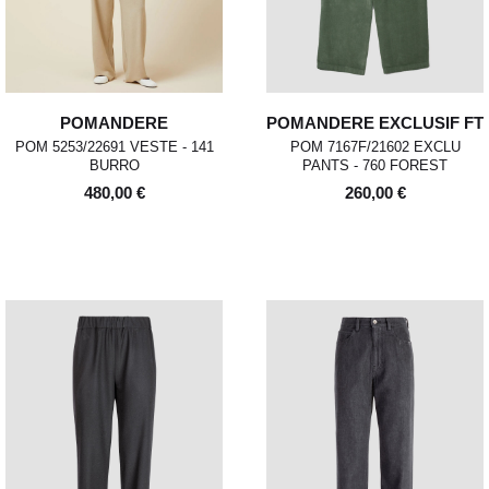
POMANDERE
POMANDERE EXCLUSIF FT
POM 5253/22691 VESTE - 141
POM 7167F/21602 EXCLU
BURRO
PANTS - 760 FOREST
480,00 €
260,00 €