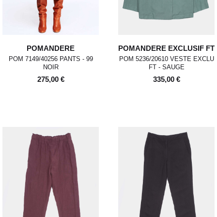
POMANDERE
POMANDERE EXCLUSIF FT
POM 7149/40256 PANTS - 99
POM 5236/20610 VESTE EXCLU
NOIR
FT - SAUGE
275,00 €
335,00 €