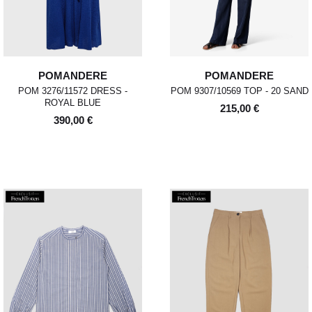
POMANDERE
POMANDERE
POM 3276/11572 DRESS -
POM 9307/10569 TOP - 20 SAND
ROYAL BLUE
215,00 €
390,00 €