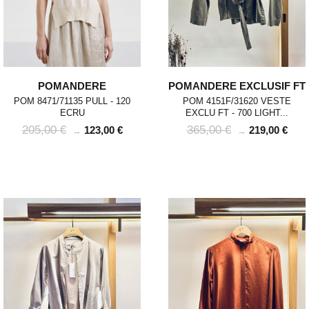
POMANDERE
POMANDERE EXCLUSIF FT
POM 8471/71135 PULL - 120
POM 4151F/31620 VESTE
ECRU
EXCLU FT - 700 LIGHT...
205,00 €
365,00 €
123,00 €
219,00 €
→
→