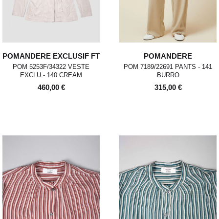
POMANDERE EXCLUSIF FT
POMANDERE
POM 5253F/34322 VESTE
POM 7189/22691 PANTS - 141
EXCLU - 140 CREAM
BURRO
460,00 €
315,00 €