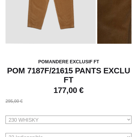
POMANDERE EXCLUSIF FT
POM 7187F/21615 PANTS EXCLU
FT
177,00 €
295,00 €