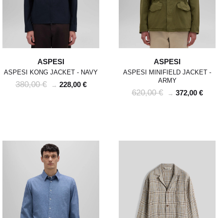
ASPESI
ASPESI
ASPESI KONG JACKET - NAVY
ASPESI MINIFIELD JACKET -
ARMY
380,00 €
228,00 €
→
620,00 €
372,00 €
→