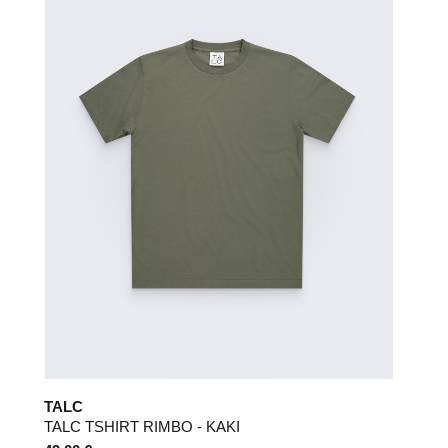
retour ?
TALC
TALC TSHIRT RIMBO - KAKI