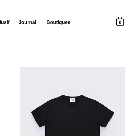
usif
Journal
Boutiques
0