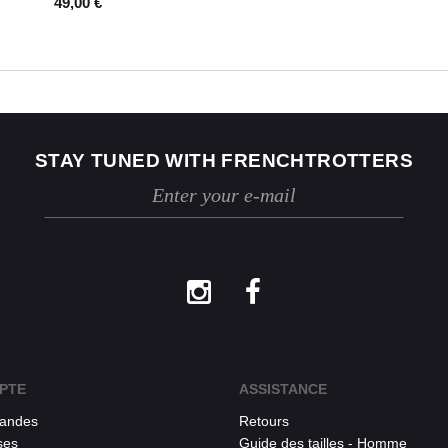
49,00 €
STAY TUNED WITH FRENCHTROTTERS
PTE
ASSISTANCE
andes
Retours
ses
Guide des tailles - Homme