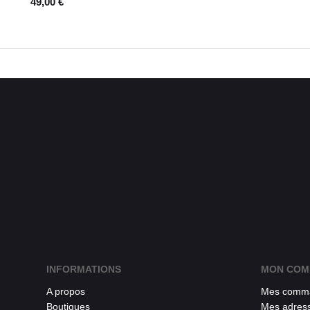
49,00 €
INFORMATIONS
MON COM
A propos
Mes comm
Boutiques
Mes adres