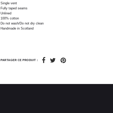
Single vent
Fully taped seams
Unlined
100% cotton
Do not wash/Do not dry clean
Handmade in Scotland
PARTAGER CE PRODUIT :