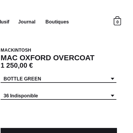
usif
Journal
Boutiques
0
MACKINTOSH
MAC OXFORD OVERCOAT
1 250,00 €
BOTTLE GREEN
36 Indisponible