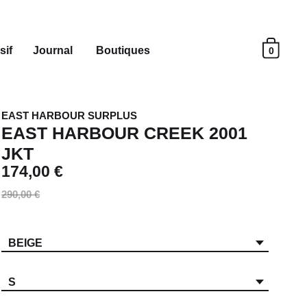
sif
Journal
Boutiques
0
EAST HARBOUR SURPLUS
EAST HARBOUR CREEK 2001
JKT
174,00 €
290,00 €
BEIGE
S