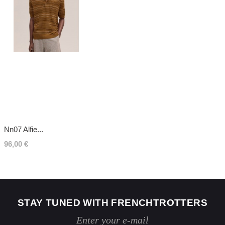
Nn07 Alfie...
96,00 €
STAY TUNED WITH FRENCHTROTTERS