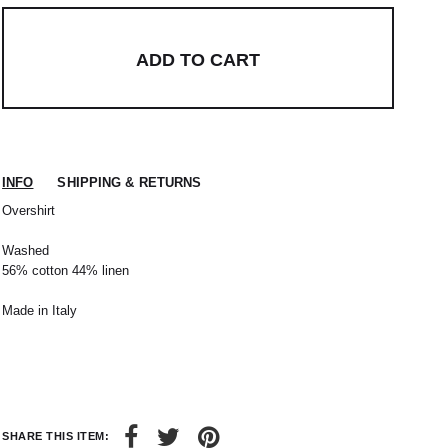
ADD TO CART
INFO
SHIPPING & RETURNS
Overshirt
Washed
56% cotton 44% linen
Made in Italy
SHARE THIS ITEM: