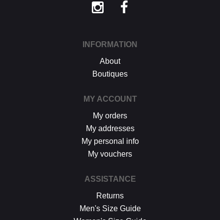
INFORMATION
About
Boutiques
MY ACCOUNT
My orders
My addresses
My personal info
My vouchers
ASSISTANCE
Returns
Men's Size Guide