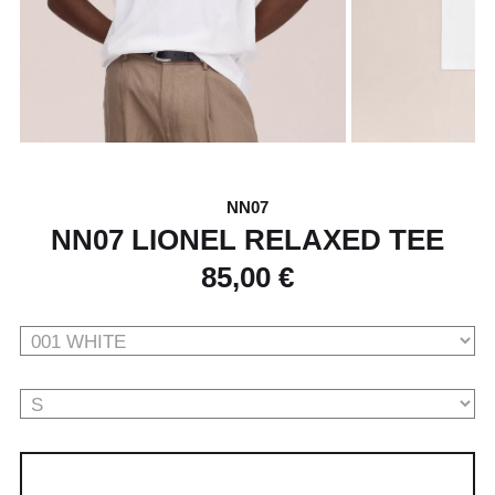
NN07
NN07 LIONEL RELAXED TEE
85,00 €