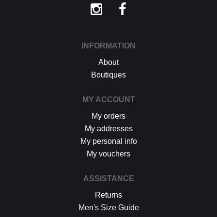
INFORMATION
About
Boutiques
MY ACCOUNT
My orders
My addresses
My personal info
My vouchers
ASSISTANCE
Returns
Men's Size Guide