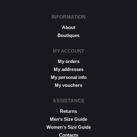
INFORMATION
About
Boutiques
MY ACCOUNT
My orders
My addresses
My personal info
My vouchers
ASSISTANCE
Returns
Men's Size Guide
Women's Size Guide
Contacts