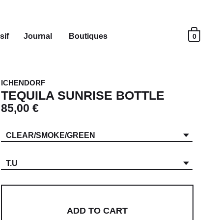
sif
Journal
Boutiques
0
ICHENDORF
TEQUILA SUNRISE BOTTLE
85,00 €
CLEAR/SMOKE/GREEN
T.U
ADD TO CART