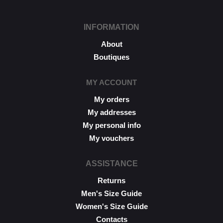
INFORMATION
About
Boutiques
MY ACCOUNT
My orders
My addresses
My personal info
My vouchers
ASSISTANCE
Returns
Men's Size Guide
Women's Size Guide
Contacts