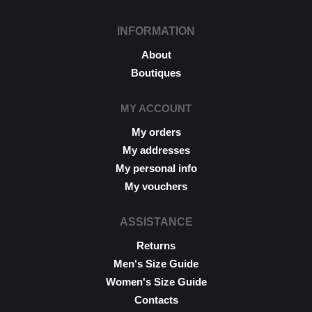
INFORMATION
About
Boutiques
MY ACCOUNT
My orders
My addresses
My personal info
My vouchers
ASSISTANCE
Returns
Men's Size Guide
Women's Size Guide
Contacts