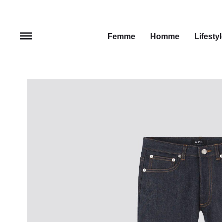
Femme
Homme
Lifesty