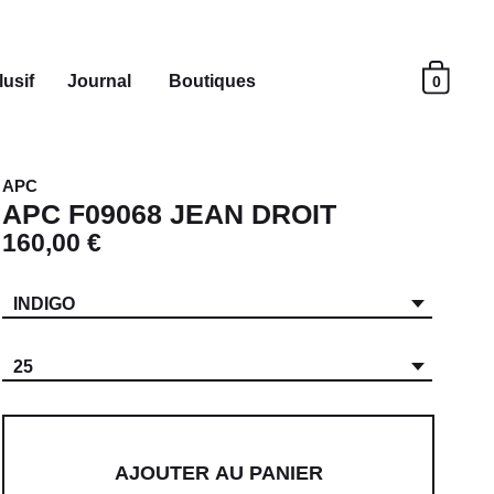
usif
Journal
Boutiques
0
APC
APC F09068 JEAN DROIT
160,00 €
INDIGO
25
AJOUTER AU PANIER