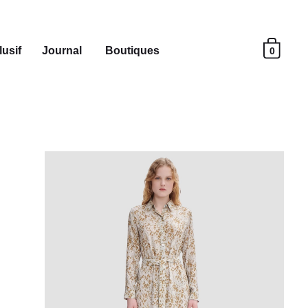
usif
Journal
Boutiques
0