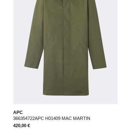
APC
366354722APC H01409 MAC MARTIN
420,00 €