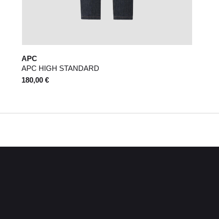
APC
APC HIGH STANDARD
180,00 €