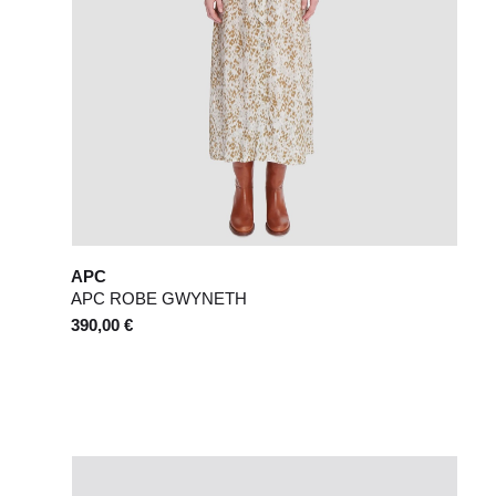
APC
APC ROBE GWYNETH
390,00 €