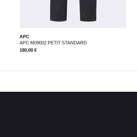
APC
APC M09002 PETIT STANDARD
180,00 €