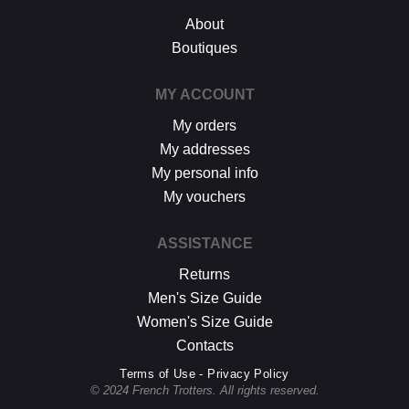
About
Boutiques
MY ACCOUNT
My orders
My addresses
My personal info
My vouchers
ASSISTANCE
Returns
Men's Size Guide
Women's Size Guide
Contacts
Terms of Use - Privacy Policy
© 2024 French Trotters. All rights reserved.