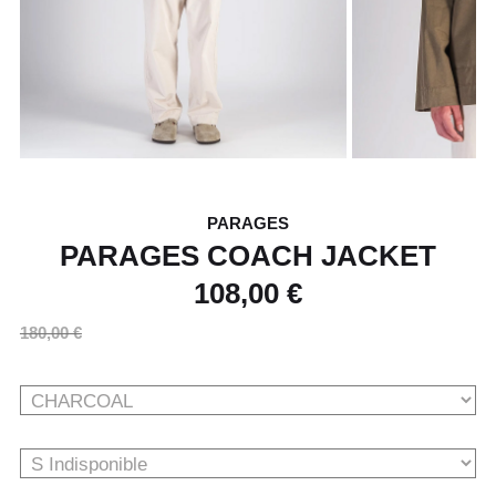
PARAGES
PARAGES COACH JACKET
108,00 €
180,00 €