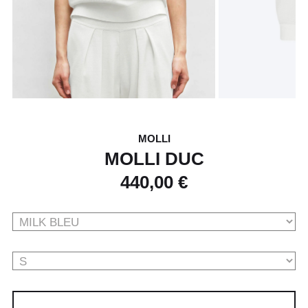
MOLLI
MOLLI DUC
440,00 €