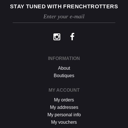
STAY TUNED WITH FRENCHTROTTERS
INFORMATION
About
Boutiques
MY ACCOUNT
My orders
My addresses
My personal info
My vouchers