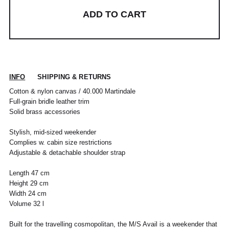
ADD TO CART
INFO
SHIPPING & RETURNS
Cotton & nylon canvas / 40.000 Martindale
Full-grain bridle leather trim
Solid brass accessories
Stylish, mid-sized weekender
Complies w. cabin size restrictions
Adjustable & detachable shoulder strap
Length 47 cm
Height 29 cm
Width 24 cm
Volume 32 l
Built for the travelling cosmopolitan, the M/S Avail is a weekender that