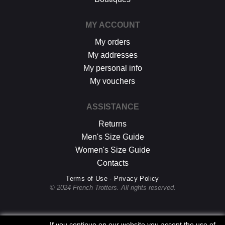
MY ACCOUNT
My orders
My addresses
My personal info
My vouchers
ASSISTANCE
Returns
Men's Size Guide
Women's Size Guide
Contacts
Terms of Use - Privacy Policy
© 2024 French Trotters. All rights reserved.
If you continue on our website you accept the use of