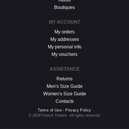
Boutiques
MY ACCOUNT
My orders
My addresses
My personal info
My vouchers
ASSISTANCE
Returns
Men's Size Guide
Women's Size Guide
Contacts
Terms of Use - Privacy Policy
© 2024 French Trotters. All rights reserved.