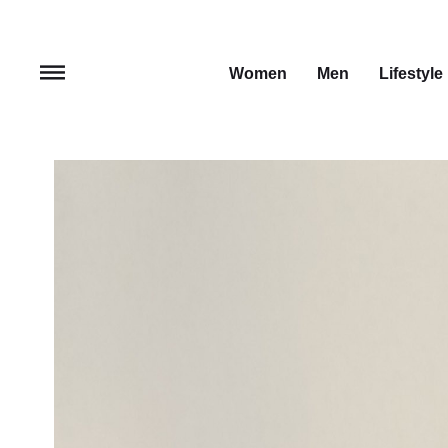
Women
Men
Lifestyle