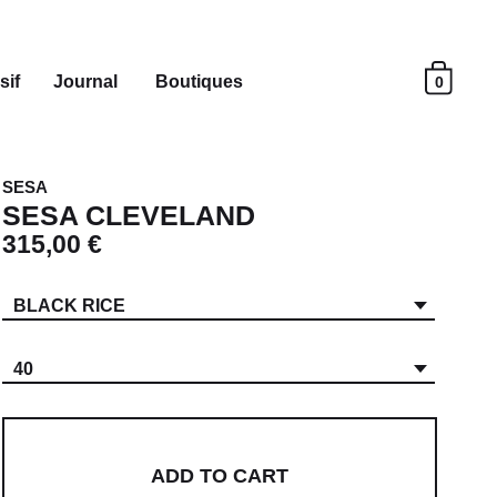
sif
Journal
Boutiques
0
SESA
SESA CLEVELAND
315,00 €
BLACK RICE
40
ADD TO CART