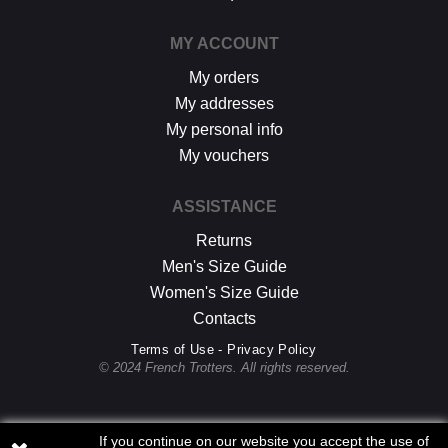
MY ACCOUNT
My orders
My addresses
My personal info
My vouchers
ASSISTANCE
Returns
Men's Size Guide
Women's Size Guide
Contacts
Terms of Use - Privacy Policy
© 2024 French Trotters. All rights reserved.
If you continue on our website you accept the use of