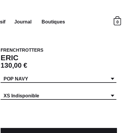
sif
Journal
Boutiques
0
FRENCHTROTTERS
ERIC
130,00 €
POP NAVY
XS Indisponible