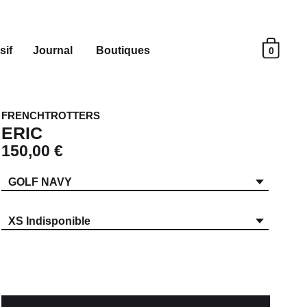
sif
Journal
Boutiques
0
FRENCHTROTTERS
ERIC
150,00 €
GOLF NAVY
XS Indisponible