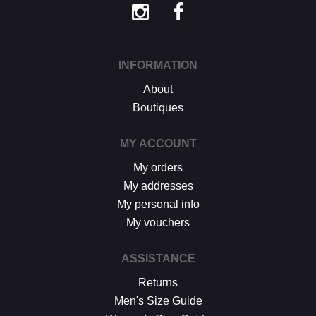
INFORMATION
About
Boutiques
MY ACCOUNT
My orders
My addresses
My personal info
My vouchers
ASSISTANCE
Returns
Men's Size Guide