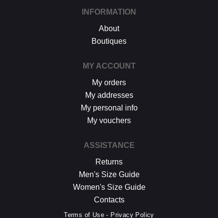
INFORMATION
About
Boutiques
MY ACCOUNT
My orders
My addresses
My personal info
My vouchers
ASSISTANCE
Returns
Men's Size Guide
Women's Size Guide
Contacts
Terms of Use - Privacy Policy