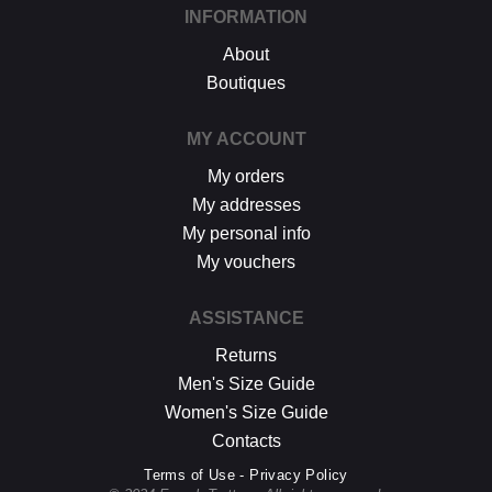
INFORMATION
About
Boutiques
MY ACCOUNT
My orders
My addresses
My personal info
My vouchers
ASSISTANCE
Returns
Men's Size Guide
Women's Size Guide
Contacts
Terms of Use - Privacy Policy