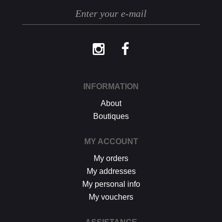
INFORMATION
About
Boutiques
MY ACCOUNT
My orders
My addresses
My personal info
My vouchers