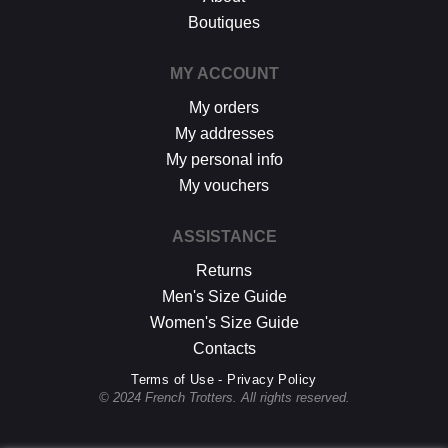
Boutiques
MY ACCOUNT
My orders
My addresses
My personal info
My vouchers
ASSISTANCE
Returns
Men's Size Guide
Women's Size Guide
Contacts
Terms of Use - Privacy Policy
© 2024 French Trotters. All rights reserved.