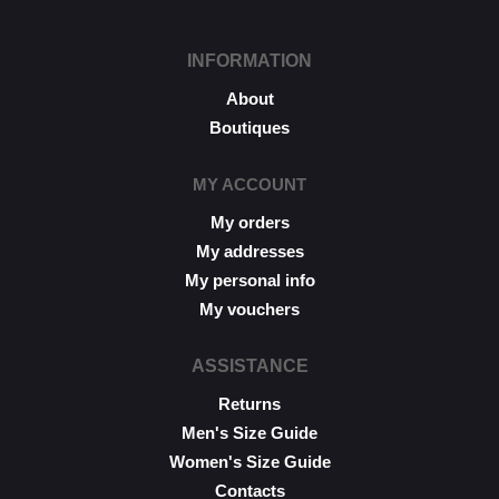
INFORMATION
About
Boutiques
MY ACCOUNT
My orders
My addresses
My personal info
My vouchers
ASSISTANCE
Returns
Men's Size Guide
Women's Size Guide
Contacts