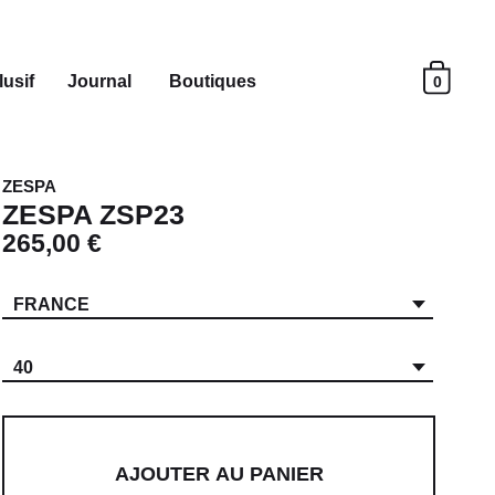
usif
Journal
Boutiques
0
ZESPA
ZESPA ZSP23
265,00 €
FRANCE
40
AJOUTER AU PANIER