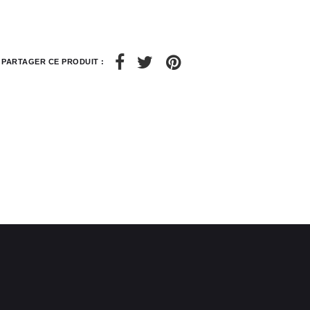
6
8
28 / 29
30 / 31
PARTAGER CE PRODUIT :