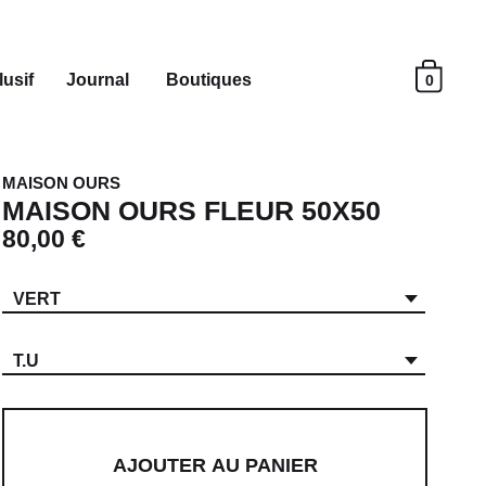
usif
Journal
Boutiques
0
MAISON OURS
MAISON OURS FLEUR 50X50
80,00 €
VERT
T.U
AJOUTER AU PANIER